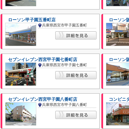
ローソン甲子園五番町店
ローソン
兵庫県西宮市甲子園五番町
セブンイレブン西宮甲子園七番町店
ローソン
兵庫県西宮市甲子園七番町
セブンイレブン西宮甲子園八番町店
コンビニ
兵庫県西宮市甲子園八番町