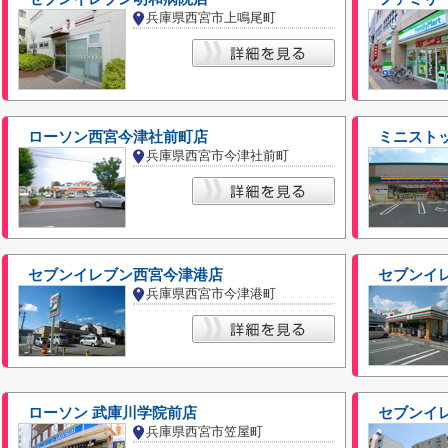
兵庫県西宮市上鳴尾町
ローソン西宮今津社前町店
ミニスト
兵庫県西宮市今津社前町
セブンイレブン西宮今津港店
セブンイ
兵庫県西宮市今津港町
ローソン 武庫川学院前店
セブンイ
兵庫県西宮市笠屋町