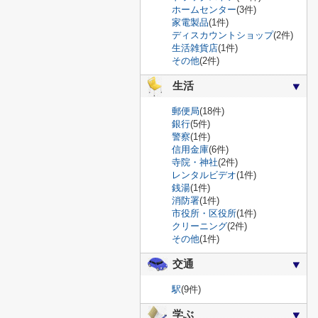
ホームセンター
(3件)
家電製品
(1件)
ディスカウントショップ
(2件)
生活雑貨店
(1件)
その他
(2件)
生活
郵便局
(18件)
銀行
(5件)
警察
(1件)
信用金庫
(6件)
寺院・神社
(2件)
レンタルビデオ
(1件)
銭湯
(1件)
消防署
(1件)
市役所・区役所
(1件)
クリーニング
(2件)
その他
(1件)
交通
駅
(9件)
学ぶ