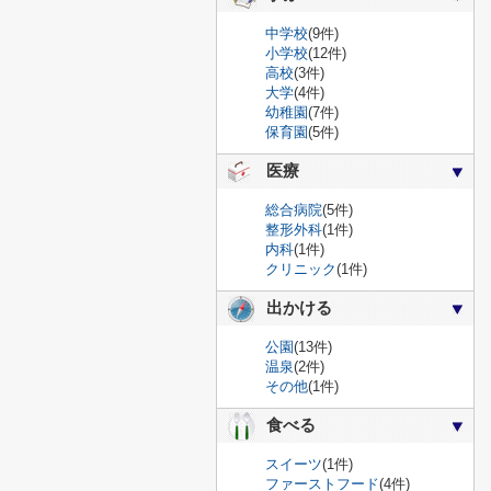
中学校
(9件)
小学校
(12件)
高校
(3件)
大学
(4件)
幼稚園
(7件)
保育園
(5件)
医療
総合病院
(5件)
整形外科
(1件)
内科
(1件)
クリニック
(1件)
出かける
公園
(13件)
温泉
(2件)
その他
(1件)
食べる
スイーツ
(1件)
ファーストフード
(4件)