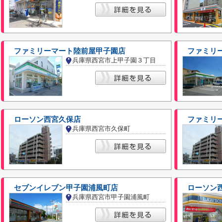
ファミリーマート陸前屋甲子園店
ファミリ
兵庫県西宮市上甲子園３丁目
ローソン西宮久保店
ファミリ
兵庫県西宮市久保町
セブンイレブン甲子園浦風町店
ローソン
兵庫県西宮市甲子園浦風町