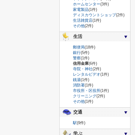
ホームセンター
(3件)
家電製品
(1件)
ディスカウントショップ
(2件)
生活雑貨店
(1件)
その他
(2件)
生活
郵便局
(18件)
銀行
(5件)
警察
(1件)
信用金庫
(6件)
寺院・神社
(2件)
レンタルビデオ
(1件)
銭湯
(1件)
消防署
(1件)
市役所・区役所
(1件)
クリーニング
(2件)
その他
(1件)
交通
駅
(9件)
学ぶ