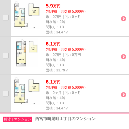
す。こだわり派も満足できるデ...
5.9
万
円
(管理費・共益費 5,000円)
敷：0万円｜礼：0ヶ月
所在階：2階
間取り：1R
面積：34.47㎡
6.1
万
円
(管理費・共益費 5,000円)
敷：0万円｜礼：0万円
所在階：4階
間取り：1R
面積：33.79㎡
6.1
万
円
(管理費・共益費 5,000円)
敷：0ヶ月｜礼：0ヶ月
所在階：4階
間取り：1R
面積：34.47㎡
西宮市鳴尾町１丁目のマンション
賃貸｜マンション