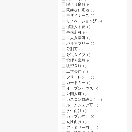
陽当り良好
(-)
閑静な住宅地
(-)
デザイナーズ
(-)
リノベーション済
(-)
保証人不要
(-)
事務所可
(-)
２人入居可
(-)
バリアフリー
(-)
分割可
(-)
分譲タイプ
(-)
管理人常駐
(-)
眺望良好
(-)
二世帯住宅
(-)
フリーレント
(-)
カードキー
(-)
オープンハウス
(-)
外国人可
(-)
ガスコンロ設置可
(-)
ルームシェア可
(-)
学生向け
(-)
カップル向け
(-)
女性向け
(-)
ファミリー向け
(-)