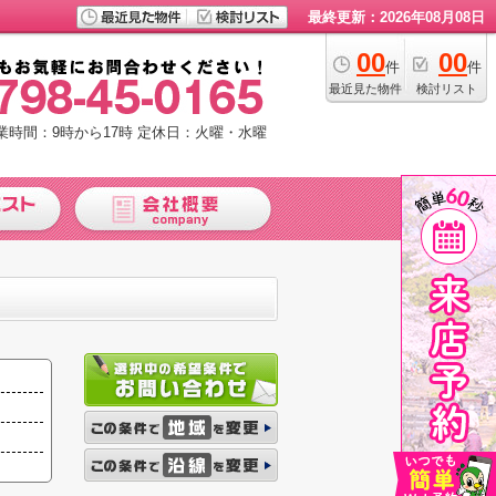
最終更新：2026年08月08日
00
00
件
件
最近見た物件
検討リスト
業時間：9時から17時
定休日：火曜・水曜