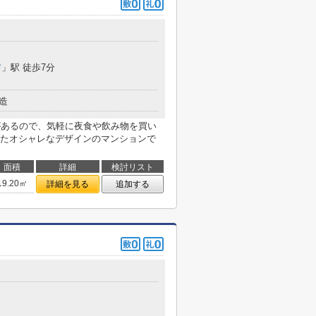
前
」駅 徒歩7分
造
)があるので、気軽に夜食や飲み物を買い
たオシャレなデザインのマンションで
面積
詳細
検討リスト
19.20㎡
詳細を見る
追加する