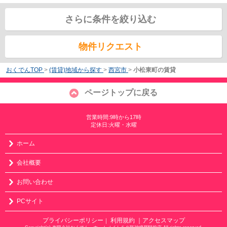
さらに条件を絞り込む
物件リクエスト
おくでんTOP
>
(賃貸)地域から探す
>
西宮市
>
小松東町の賃貸
ページトップに戻る
営業時間:9時から17時
定休日:火曜・水曜
ホーム
会社概要
お問い合わせ
PCサイト
プライバシーポリシー
利用規約
｜アクセスマップ
｜