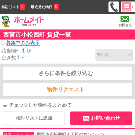
0
0
検討リスト
最近見た物件
お問合せ
西宮市小松西町 賃貸一覧
募集中のみ表示
1
該当物件
棟
1
空き数
件
さらに条件を絞り込む
物件リクエスト
チェックした物件をまとめて
検討リストに追加
お問い合わせ
西宮市小松西町１丁目のマンション
賃貸｜マンション