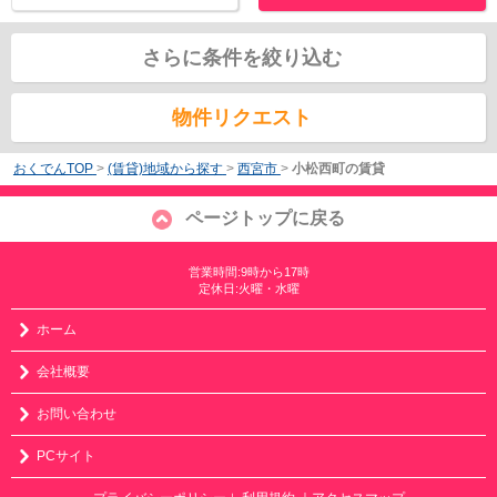
さらに条件を絞り込む
物件リクエスト
おくでんTOP
>
(賃貸)地域から探す
>
西宮市
>
小松西町の賃貸
ページトップに戻る
営業時間:9時から17時
定休日:火曜・水曜
ホーム
会社概要
お問い合わせ
PCサイト