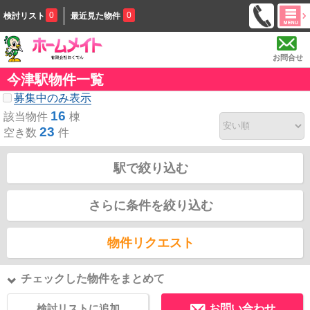
0
0
検討リスト
最近見た物件
お問合せ
今津駅物件一覧
募集中のみ表示
16
該当物件
棟
23
空き数
件
駅で絞り込む
さらに条件を絞り込む
物件リクエスト
チェックした物件をまとめて
検討リストに追加
お問い合わせ