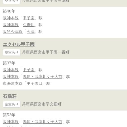
兵庫県西宮市甲子園浦風町
空室あり
築40年
阪神本線
「
甲子園
」駅
阪神本線
「
久寿川
」駅
阪急今津線
「
今津
」駅
エクセル甲子園
兵庫県西宮市甲子園一番町
空室あり
築37年
阪神本線
「
甲子園
」駅
阪神本線
「
鳴尾・武庫川女子大前
」駅
東海道本線
「
甲子園口
」駅
石橋荘
兵庫県西宮市学文殿町
空室あり
築52年
阪神本線
「
鳴尾・武庫川女子大前
」駅