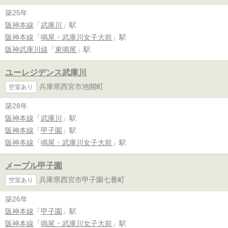
築25年
阪神本線
「
武庫川
」駅
阪神本線
「
鳴尾・武庫川女子大前
」駅
阪神武庫川線
「
東鳴尾
」駅
ユーレジデンス武庫川
兵庫県西宮市池開町
空室あり
築28年
阪神本線
「
武庫川
」駅
阪神本線
「
甲子園
」駅
阪神本線
「
鳴尾・武庫川女子大前
」駅
メープル甲子園
兵庫県西宮市甲子園七番町
空室あり
築26年
阪神本線
「
甲子園
」駅
阪神本線
「
鳴尾・武庫川女子大前
」駅