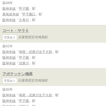
築48年
阪神本線
「
甲子園
」駅
東海道本線
「
甲子園口
」駅
阪神本線
「
久寿川
」駅
コート・サラⅡ
兵庫県西宮市鳴尾町
空室あり
築42年
阪神本線
「
鳴尾・武庫川女子大前
」駅
阪神本線
「
甲子園
」駅
阪神本線
「
武庫川
」駅
アポテッケン鳴尾
兵庫県西宮市鳴尾町
空室あり
築30年
阪神本線
「
鳴尾・武庫川女子大前
」駅
阪神本線
「
甲子園
」駅