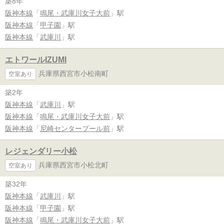
築8年
阪神本線
「
鳴尾・武庫川女子大前
」駅
阪神本線
「
甲子園
」駅
阪神本線
「
武庫川
」駅
エトワールIZUMI
兵庫県西宮市小松南町
空室あり
築2年
阪神本線
「
武庫川
」駅
阪神本線
「
鳴尾・武庫川女子大前
」駅
阪神本線
「
尼崎センタープール前
」駅
レジェンダリー小松
兵庫県西宮市小松北町
空室あり
築32年
阪神本線
「
武庫川
」駅
阪神本線
「
甲子園
」駅
阪神本線
「
鳴尾・武庫川女子大前
」駅