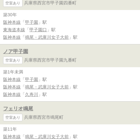
兵庫県西宮市甲子園四番町
空室あり
築30年
阪神本線
「
甲子園
」駅
東海道本線
「
甲子園口
」駅
阪神本線
「
鳴尾・武庫川女子大前
」駅
ノア甲子園
兵庫県西宮市甲子園九番町
空室あり
築1年未満
阪神本線
「
甲子園
」駅
阪神本線
「
鳴尾・武庫川女子大前
」駅
阪神本線
「
久寿川
」駅
フェリオ鳴尾
兵庫県西宮市鳴尾町
空室あり
築11年
阪神本線
「
鳴尾・武庫川女子大前
」駅