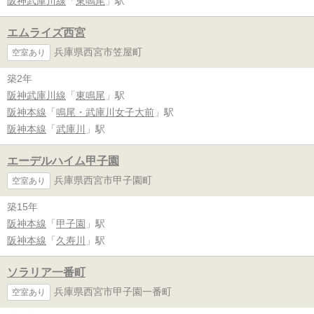
阪神武庫川線
「
東鳴尾
」駅
エムライズ西宮
兵庫県西宮市笠屋町
空室あり
築2年
阪神武庫川線
「
東鳴尾
」駅
阪神本線
「
鳴尾・武庫川女子大前
」駅
阪神本線
「
武庫川
」駅
エーデルハイム甲子園
兵庫県西宮市甲子園町
空室あり
築15年
阪神本線
「
甲子園
」駅
阪神本線
「
久寿川
」駅
ソラリア一番町
兵庫県西宮市甲子園一番町
空室あり