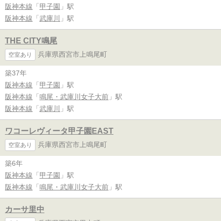
阪神本線
「
甲子園
」駅
阪神本線
「
武庫川
」駅
THE CITY鳴尾
兵庫県西宮市上鳴尾町
空室あり
築37年
阪神本線
「
甲子園
」駅
阪神本線
「
鳴尾・武庫川女子大前
」駅
阪神本線
「
武庫川
」駅
ワコーレヴィータ甲子園EAST
兵庫県西宮市上鳴尾町
空室あり
築6年
阪神本線
「
甲子園
」駅
阪神本線
「
鳴尾・武庫川女子大前
」駅
カーサ里中