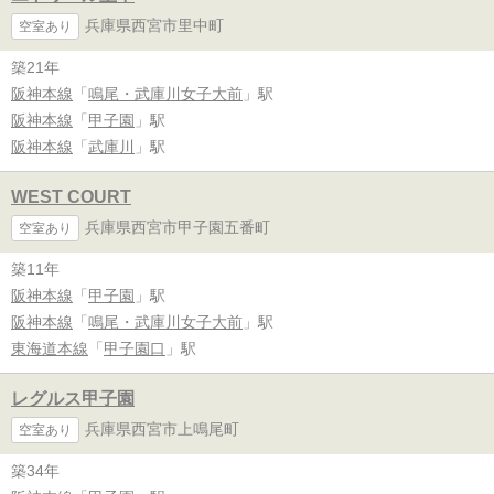
兵庫県西宮市里中町
空室あり
築21年
阪神本線
「
鳴尾・武庫川女子大前
」駅
阪神本線
「
甲子園
」駅
阪神本線
「
武庫川
」駅
WEST COURT
兵庫県西宮市甲子園五番町
空室あり
築11年
阪神本線
「
甲子園
」駅
阪神本線
「
鳴尾・武庫川女子大前
」駅
東海道本線
「
甲子園口
」駅
レグルス甲子園
兵庫県西宮市上鳴尾町
空室あり
築34年