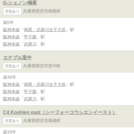
G-シェノン鳴尾
兵庫県西宮市鳴尾町
空室あり
築5年
阪神本線
「
鳴尾・武庫川女子大前
」駅
阪神本線
「
甲子園
」駅
阪神本線
「
武庫川
」駅
エナブル里中
兵庫県西宮市里中町
空室あり
築36年
阪神本線
「
鳴尾・武庫川女子大前
」駅
阪神本線
「
甲子園
」駅
阪神本線
「
武庫川
」駅
C4 Koshien east（シーフォーコウシエンイースト）
兵庫県西宮市鳴尾町
空室あり
築18年