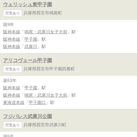
ウェリッシュ東甲子園
兵庫県西宮市鳴尾町
空室あり
築9年
阪神本線
「
鳴尾・武庫川女子大前
」駅
阪神本線
「
甲子園
」駅
阪神本線
「
武庫川
」駅
アリコヴェール甲子園
兵庫県西宮市甲子園四番町
空室あり
築53年
阪神本線
「
甲子園
」駅
阪神本線
「
鳴尾・武庫川女子大前
」駅
東海道本線
「
甲子園口
」駅
フジパレス武庫川公園
兵庫県西宮市武庫川町
空室あり
築5年