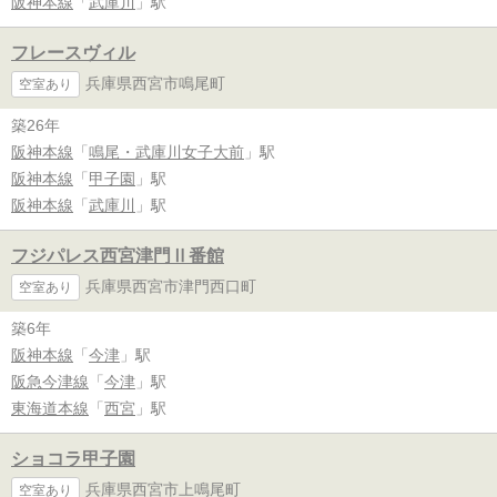
阪神本線
「
武庫川
」駅
フレースヴィル
兵庫県西宮市鳴尾町
空室あり
築26年
阪神本線
「
鳴尾・武庫川女子大前
」駅
阪神本線
「
甲子園
」駅
阪神本線
「
武庫川
」駅
フジパレス西宮津門Ⅱ番館
兵庫県西宮市津門西口町
空室あり
築6年
阪神本線
「
今津
」駅
阪急今津線
「
今津
」駅
東海道本線
「
西宮
」駅
ショコラ甲子園
兵庫県西宮市上鳴尾町
空室あり