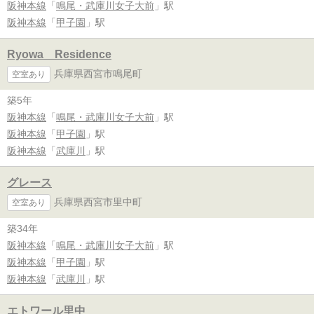
阪神本線
「
鳴尾・武庫川女子大前
」駅
阪神本線
「
甲子園
」駅
Ryowa Residence
兵庫県西宮市鳴尾町
空室あり
築5年
阪神本線
「
鳴尾・武庫川女子大前
」駅
阪神本線
「
甲子園
」駅
阪神本線
「
武庫川
」駅
グレース
兵庫県西宮市里中町
空室あり
築34年
阪神本線
「
鳴尾・武庫川女子大前
」駅
阪神本線
「
甲子園
」駅
阪神本線
「
武庫川
」駅
エトワール里中