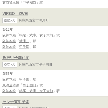
東海道本線
「
甲子園口
」駅
VIRGO ZWEI
兵庫県西宮市鳴尾町
空室あり
築12年
阪神本線
「
鳴尾・武庫川女子大前
」駅
阪神本線
「
武庫川
」駅
阪神本線
「
甲子園
」駅
阪神甲子園住宅
兵庫県西宮市甲子園町
空室あり
築55年
阪神本線
「
甲子園
」駅
東海道本線
「
甲子園口
」駅
阪神本線
「
鳴尾・武庫川女子大前
」駅
セレナ東甲子園