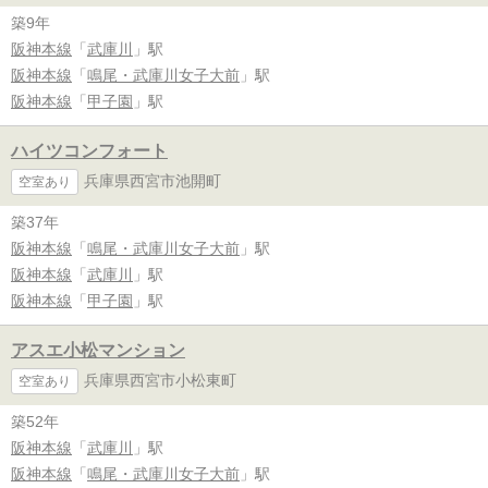
築9年
阪神本線
「
武庫川
」駅
阪神本線
「
鳴尾・武庫川女子大前
」駅
阪神本線
「
甲子園
」駅
ハイツコンフォート
兵庫県西宮市池開町
空室あり
築37年
阪神本線
「
鳴尾・武庫川女子大前
」駅
阪神本線
「
武庫川
」駅
阪神本線
「
甲子園
」駅
アスエ小松マンション
兵庫県西宮市小松東町
空室あり
築52年
阪神本線
「
武庫川
」駅
阪神本線
「
鳴尾・武庫川女子大前
」駅