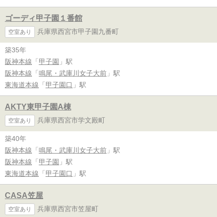
ゴーディ甲子園１番館
兵庫県西宮市甲子園九番町
空室あり
築35年
阪神本線
「
甲子園
」駅
阪神本線
「
鳴尾・武庫川女子大前
」駅
東海道本線
「
甲子園口
」駅
AKTY東甲子園A棟
兵庫県西宮市学文殿町
空室あり
築40年
阪神本線
「
鳴尾・武庫川女子大前
」駅
阪神本線
「
甲子園
」駅
東海道本線
「
甲子園口
」駅
CASA笠屋
兵庫県西宮市笠屋町
空室あり