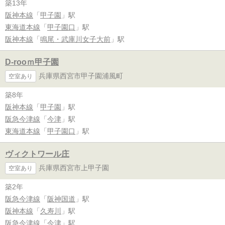
築13年
阪神本線
「
甲子園
」駅
東海道本線
「
甲子園口
」駅
阪神本線
「
鳴尾・武庫川女子大前
」駅
D-rooｍ甲子園
兵庫県西宮市甲子園浦風町
空室あり
築8年
阪神本線
「
甲子園
」駅
阪急今津線
「
今津
」駅
東海道本線
「
甲子園口
」駅
ヴィクトワール庄
兵庫県西宮市上甲子園
空室あり
築2年
阪急今津線
「
阪神国道
」駅
阪神本線
「
久寿川
」駅
阪急今津線
「
今津
」駅