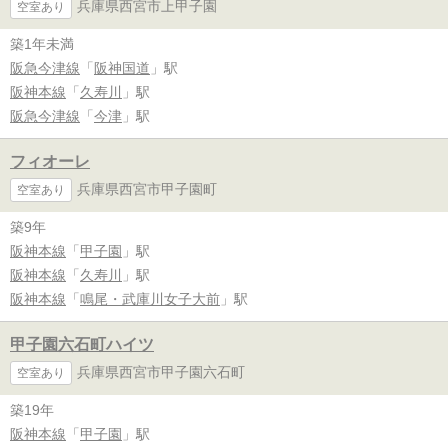
兵庫県西宮市上甲子園
空室あり
築1年未満
阪急今津線
「
阪神国道
」駅
阪神本線
「
久寿川
」駅
阪急今津線
「
今津
」駅
フィオーレ
兵庫県西宮市甲子園町
空室あり
築9年
阪神本線
「
甲子園
」駅
阪神本線
「
久寿川
」駅
阪神本線
「
鳴尾・武庫川女子大前
」駅
甲子園六石町ハイツ
兵庫県西宮市甲子園六石町
空室あり
築19年
阪神本線
「
甲子園
」駅