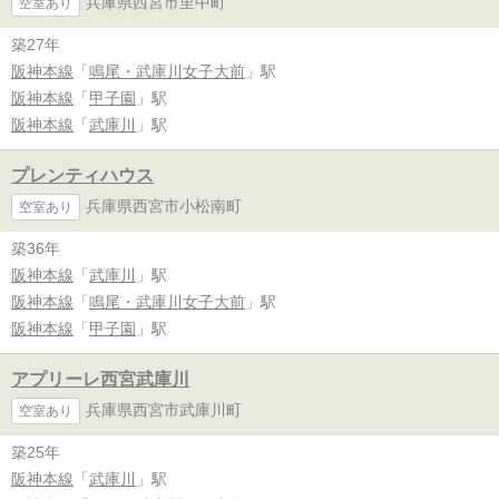
兵庫県西宮市里中町
空室あり
築27年
阪神本線
「
鳴尾・武庫川女子大前
」駅
阪神本線
「
甲子園
」駅
阪神本線
「
武庫川
」駅
プレンティハウス
兵庫県西宮市小松南町
空室あり
築36年
阪神本線
「
武庫川
」駅
阪神本線
「
鳴尾・武庫川女子大前
」駅
阪神本線
「
甲子園
」駅
アプリーレ西宮武庫川
兵庫県西宮市武庫川町
空室あり
築25年
阪神本線
「
武庫川
」駅