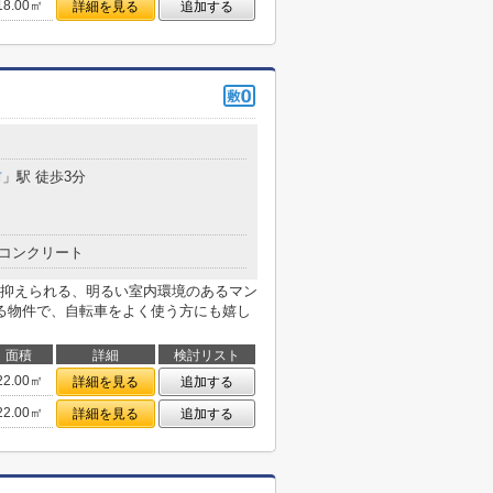
18.00㎡
詳細を見る
追加する
前
」駅 徒歩3分
コンクリート
も抑えられる、明るい室内環境のあるマン
る物件で、自転車をよく使う方にも嬉し
面積
詳細
検討リスト
22.00㎡
詳細を見る
追加する
22.00㎡
詳細を見る
追加する