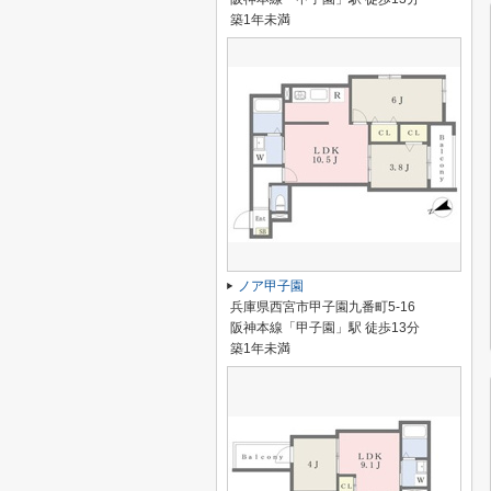
築1年未満
ノア甲子園
兵庫県西宮市甲子園九番町5-16
阪神本線「甲子園」駅 徒歩13分
築1年未満