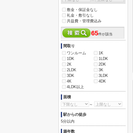
敷金・保証金なし
礼金・敷引なし
共益費・管理費込み
65
件が該当
間取り
ワンルーム
1K
1DK
1LDK
2K
2DK
2LDK
3K
3DK
3LDK
4K
4DK
4LDK以上
面積
～
駅からの徒歩
5分以内
築年数