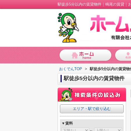
駅徒歩5分以内の賃貸物件｜鳴尾の賃貸｜
おくでんTOP
>
駅徒歩5分以内の賃貸物
駅徒歩5分以内の賃貸物件
エリア・駅で絞り込む
▼賃料
～