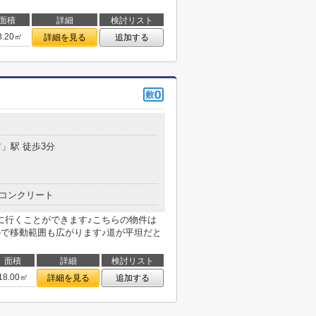
面積
詳細
検討リスト
8.20㎡
詳細を見る
追加する
前
」駅 徒歩3分
コンクリート
に行くことができます♪こちらの物件は
ので移動範囲も広がります♪道が平坦だと
面積
詳細
検討リスト
18.00㎡
詳細を見る
追加する