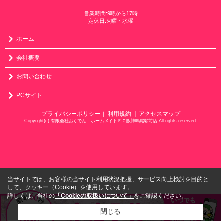
営業時間:9時から17時
定休日:火曜・水曜
ホーム
会社概要
お問い合わせ
PCサイト
プライバシーポリシー
利用規約
｜アクセスマップ
｜
Copyright(c) 有限会社おくでん ホームメイトＦＣ阪神鳴尾駅前店 All rights reserved.
当サイトでは、お客様の当サイト利用状況把握、サービス向上検討を目的と
して、クッキー（Cookie）を使用しています。
詳しくは、当社の
「Cookieの取扱いについて」
をご確認ください。
閉じる