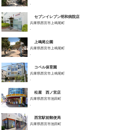
-
セブンイレブン明和病院店
兵庫県西宮市上鳴尾町
-
上鳴尾公園
兵庫県西宮市上鳴尾町
-
コペル保育園
兵庫県西宮市上鳴尾町
-
松屋 西ノ宮店
兵庫県西宮市池田町
-
西宮駅前郵便局
兵庫県西宮市池田町