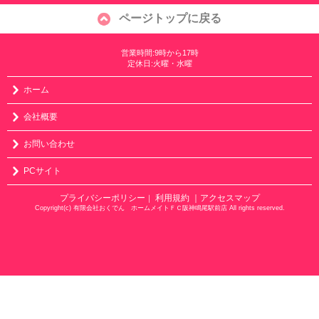
ページトップに戻る
営業時間:9時から17時
定休日:火曜・水曜
ホーム
会社概要
お問い合わせ
PCサイト
プライバシーポリシー
利用規約
｜アクセスマップ
｜
Copyright(c) 有限会社おくでん ホームメイトＦＣ阪神鳴尾駅前店 All rights reserved.