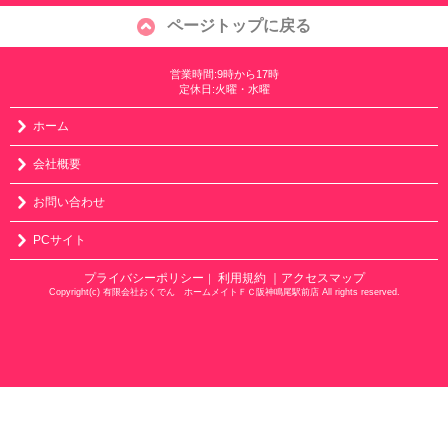
ページトップに戻る
営業時間:9時から17時
定休日:火曜・水曜
ホーム
会社概要
お問い合わせ
PCサイト
プライバシーポリシー
利用規約
｜アクセスマップ
｜
Copyright(c) 有限会社おくでん ホームメイトＦＣ阪神鳴尾駅前店 All rights reserved.