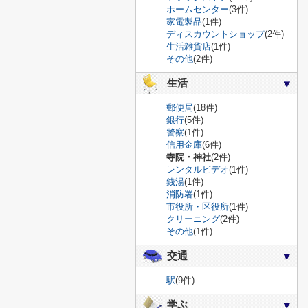
ホームセンター
(3件)
家電製品
(1件)
ディスカウントショップ
(2件)
生活雑貨店
(1件)
その他
(2件)
生活
郵便局
(18件)
銀行
(5件)
警察
(1件)
信用金庫
(6件)
寺院・神社
(2件)
レンタルビデオ
(1件)
銭湯
(1件)
消防署
(1件)
市役所・区役所
(1件)
クリーニング
(2件)
その他
(1件)
交通
駅
(9件)
学ぶ