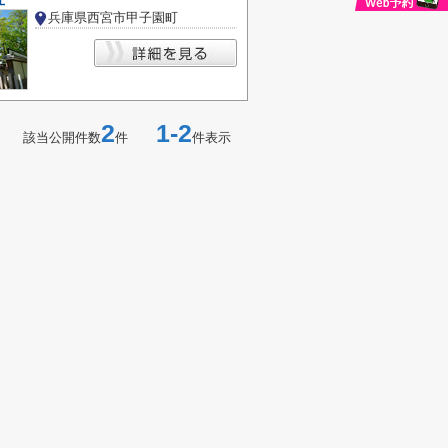
兵庫県西宮市甲子園町
2
1-2
該当公開件数
件
件表示