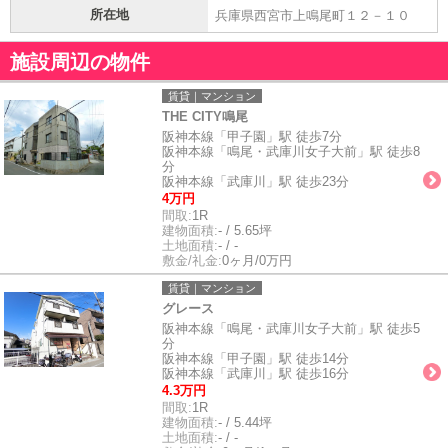
所在地
兵庫県西宮市上鳴尾町１２－１０
施設周辺の物件
賃貸｜マンション
THE CITY鳴尾
阪神本線「甲子園」駅 徒歩7分
阪神本線「鳴尾・武庫川女子大前」駅 徒歩8
分
阪神本線「武庫川」駅 徒歩23分
4万円
間取:
1R
建物面積:
- / 5.65坪
土地面積:
- / -
敷金/礼金:
0ヶ月/0万円
賃貸｜マンション
グレース
阪神本線「鳴尾・武庫川女子大前」駅 徒歩5
分
阪神本線「甲子園」駅 徒歩14分
阪神本線「武庫川」駅 徒歩16分
4.3万円
間取:
1R
建物面積:
- / 5.44坪
土地面積:
- / -