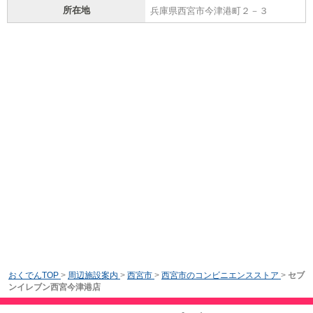
所在地
兵庫県西宮市今津港町２－３
おくでんTOP
>
周辺施設案内
>
西宮市
>
西宮市のコンビニエンスストア
>
セブ
ンイレブン西宮今津港店