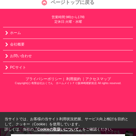
ページトップに戻る
営業時間:9時から17時
定休日:火曜・水曜
ホーム
会社概要
お問い合わせ
PCサイト
プライバシーポリシー
利用規約
｜アクセスマップ
｜
Copyright(c) 有限会社おくでん ホームメイトＦＣ阪神鳴尾駅前店 All rights reserved.
当サイトでは、お客様の当サイト利用状況把握、サービス向上検討を目的と
して、クッキー（Cookie）を使用しています。
詳しくは、当社の
「Cookieの取扱いについて」
をご確認ください。