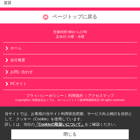
賃貸
ページトップに戻る
営業時間:9時から17時
定休日:火曜・水曜
ホーム
会社概要
お問い合わせ
PCサイト
プライバシーポリシー
利用規約
｜アクセスマップ
｜
Copyright(c) 有限会社おくでん ホームメイトＦＣ阪神鳴尾駅前店 All rights reserved.
当サイトでは、お客様の当サイト利用状況把握、サービス向上検討を目的と
して、クッキー（Cookie）を使用しています。
詳しくは、当社の
「Cookieの取扱いについて」
をご確認ください。
閉じる