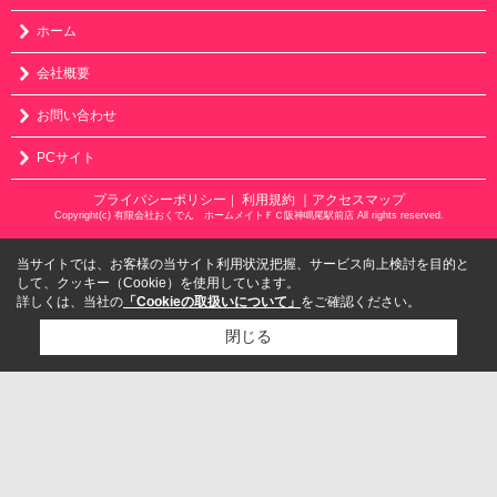
ホーム
会社概要
お問い合わせ
PCサイト
プライバシーポリシー
利用規約
｜アクセスマップ
｜
Copyright(c) 有限会社おくでん ホームメイトＦＣ阪神鳴尾駅前店 All rights reserved.
当サイトでは、お客様の当サイト利用状況把握、サービス向上検討を目的と
して、クッキー（Cookie）を使用しています。
詳しくは、当社の
「Cookieの取扱いについて」
をご確認ください。
閉じる
検討リスト追加
お問い合わせ