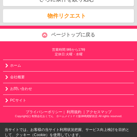
物件リクエスト
ページトップに戻る
営業時間:9時から17時
定休日:火曜・水曜
ホーム
会社概要
お問い合わせ
PCサイト
プライバシーポリシー
利用規約
｜アクセスマップ
｜
Copyright(c) 有限会社おくでん ホームメイトＦＣ阪神鳴尾駅前店 All rights reserved.
当サイトでは、お客様の当サイト利用状況把握、サービス向上検討を目的と
して、クッキー（Cookie）を使用しています。