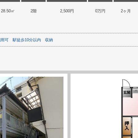
28.50㎡
2階
2,500円
0万円
2ヶ月
利用可
駅徒歩10分以内
収納