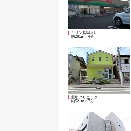
キリン堂鳴尾店
約291m／4分
北垣クリニック
約521m／7分