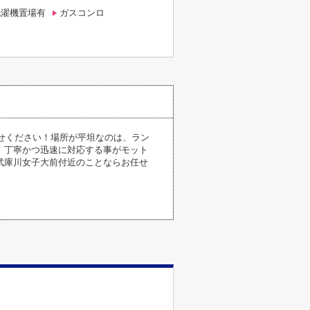
洗濯機置場有
ガスコンロ
わせください！場所が平坦なのは、ラン
！丁寧かつ迅速に対応する事がモット
武庫川女子大前付近のことならお任せ