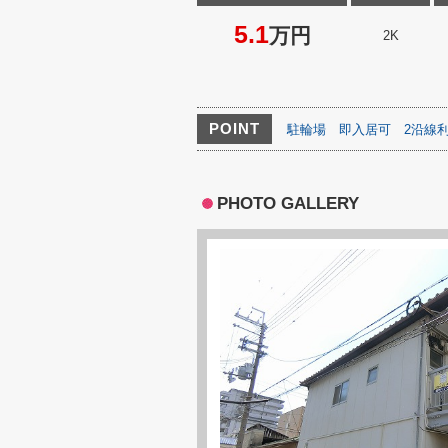
5.1
万円
2K
POINT
駐輪場
即入居可
2沿線
PHOTO GALLERY