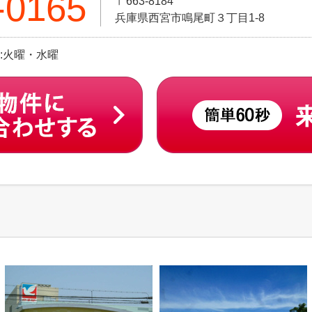
-0165
〒663-8184
兵庫県西宮市鳴尾町３丁目1-8
日:火曜・水曜