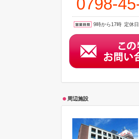
0798-45
9時から17時 定休
周辺施設