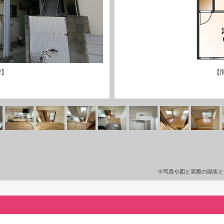
望】
【
※写真や図と実際の現状と