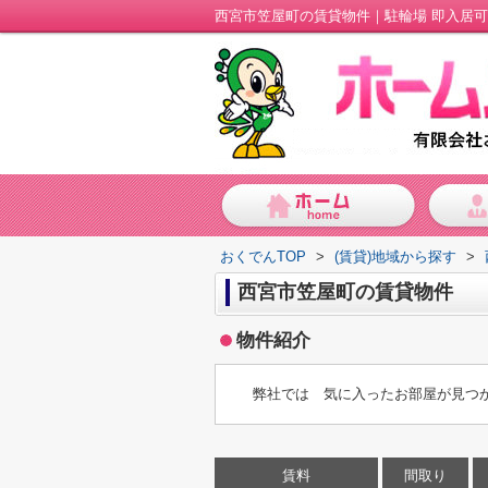
西宮市笠屋町の賃貸物件｜駐輪場 即入居可 
おくでんTOP
>
(賃貸)地域から探す
>
西宮市笠屋町の賃貸物件
物件紹介
弊社では 気に入ったお部屋が見つ
賃料
間取り