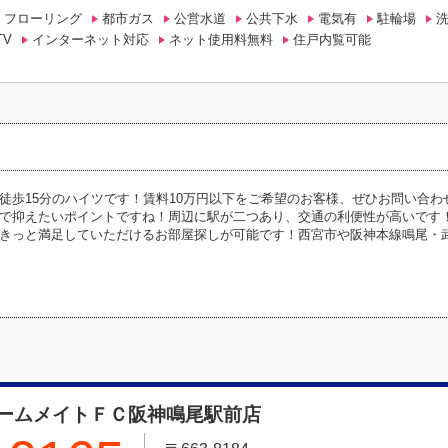
フローリング
都市ガス
公営水道
公共下水
電気有
駐輪場
TV
インターネット対応
ネット使用料無料
住戸内覧可能
徒歩15分のハイツです！賃料10万円以下をご希望のお客様、ぜひお問い合
で抑えたいポイントですね！周辺に駅が二つあり、交通の利便性が高いです
きっと満足していただけるお部屋探しが可能です！西宮市や阪神本線鳴尾・
ームメイトＦＣ阪神鳴尾駅前店