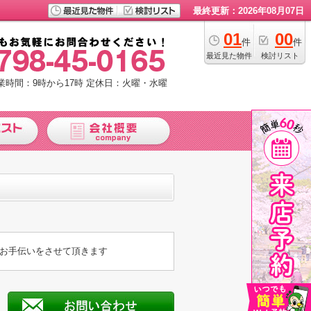
最終更新：2026年08月07日
01
00
件
件
最近見た物件
検討リスト
業時間：9時から17時
定休日：火曜・水曜
お手伝いをさせて頂きます