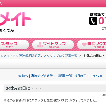
ん
営
ームメイトＦＣ阪神鳴尾駅前店のスタッフブログ記事一覧
>
お休みの日に・
記事一覧
≪ 前へ｜家族でプチ旅行！
9月終了！｜次へ ≫
お休みの日に・・・
20
今週のお休みの日にスタッフと琵琶湖にバス釣りに行って来ました。