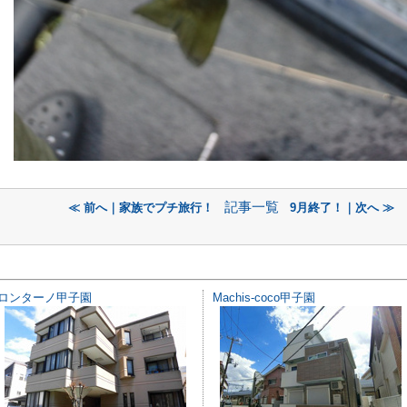
記事一覧
≪ 前へ｜家族でプチ旅行！
9月終了！｜次へ ≫
ロンターノ甲子園
Machis-coco甲子園