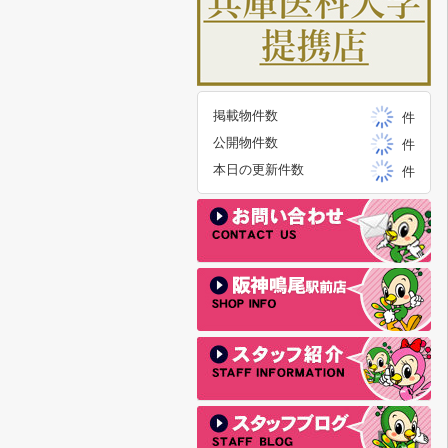
掲載物件数
件
公開物件数
件
本日の更新件数
件