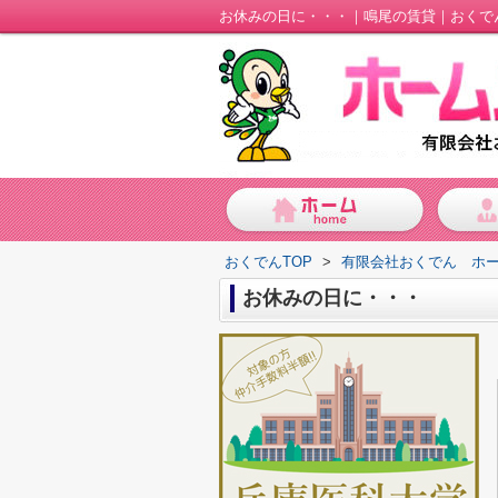
お休みの日に・・・｜鳴尾の賃貸｜おくで
おくでんTOP
>
有限会社おくでん ホ
お休みの日に・・・