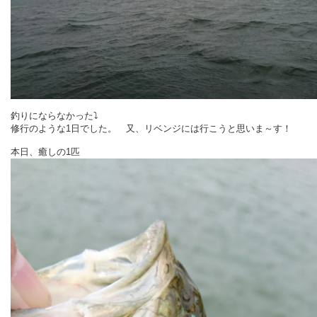
釣りにならなかった⤵
修行のような1日でした。
又、リベンジには行こうと思いま～す！
本日、癒しの1匹