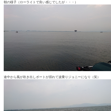
朝の様子（ローライトで良い感じでしたが・・・）
途中から風が吹き出しボートが揺れて波乗りジョニーになり（笑）