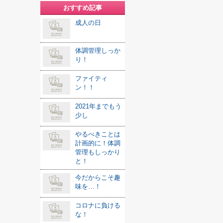
おすすめ記事
成人の日
体調管理しっか
り！
ファイティ
ン！！
2021年までもう
少し
やるべきことは
計画的に！体調
管理もしっかり
と！
今だからこそ趣
味を…！
コロナに負ける
な！