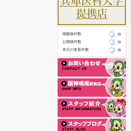
掲載物件数
件
公開物件数
件
本日の更新件数
件