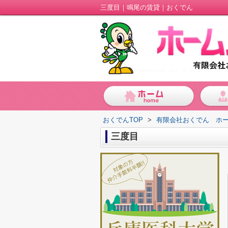
三度目｜鳴尾の賃貸｜おくでん
おくでんTOP
>
有限会社おくでん ホ
三度目