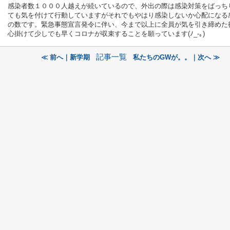
感染者数１０００人越えが続いているので、外出の際は感染対策をばっち
ても気を付けて行動していますがそれでもやはり感染しないか心配になる
の数です。緊急事態宣言発令に伴い、今まで以上に全員が気を引き締めた
心掛けて少しでも早くコロナが収束することを願っています
(ﾉ_-｡)
記事一覧
≪ 前へ｜新学期
私たちのGWが。。｜次へ ≫