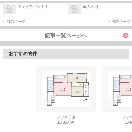
ファイティン！！
成人の日
＜ 前のページ
＞次のページ
記事一覧ページへ
おすすめ物件
ノア甲子園
ノア
10.85万円
10.