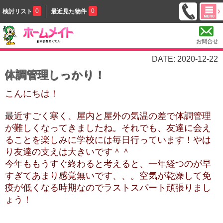
0
0
検討リスト
最近見た物件
お問合せ
DATE: 2020-12-22
体調管理しっかり！
こんにちは！
最近すごく寒く、屋内と屋外の気温の差で体調管理
が難しくなってきましたね。それでも、友達に会え
ることを楽しみに学校には毎日行っています！やは
り友達の支えは大きいです＾＾
今年ももうすぐ終わると考えると、一年経つのが早
すぎてあまり感覚無いです、、。
空気が乾燥して免
疫が低くなる時期なのでラストスパート頑張りまし
ょう！