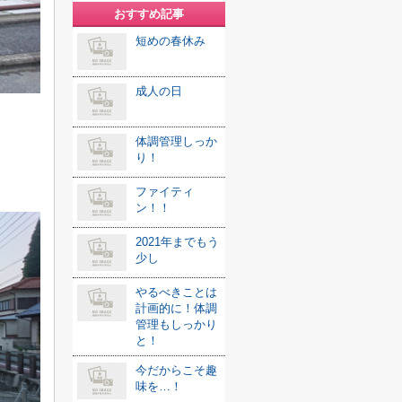
おすすめ記事
短めの春休み
成人の日
体調管理しっか
り！
ファイティ
ン！！
2021年までもう
少し
やるべきことは
計画的に！体調
管理もしっかり
と！
今だからこそ趣
味を…！