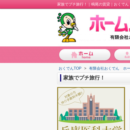
家族でプチ旅行！｜鳴尾の賃貸｜おくでん
おくでんTOP
>
有限会社おくでん ホ
家族でプチ旅行！