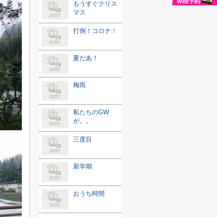
もうすぐクリス
マス
打倒！コロナ！
夏だあ！
梅雨
私たちのGW
が。。
三度目
新学期
おうち時間