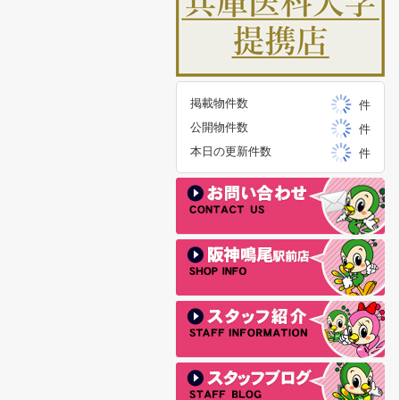
掲載物件数
件
公開物件数
件
本日の更新件数
件