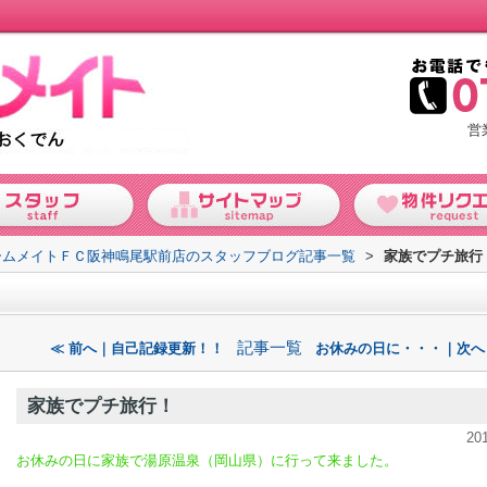
営
ームメイトＦＣ阪神鳴尾駅前店のスタッフブログ記事一覧
>
家族でプチ旅行
記事一覧
≪ 前へ｜自己記録更新！！
お休みの日に・・・｜次へ
家族でプチ旅行！
20
お休みの日に家族で湯原温泉（岡山県）に行って来ました。