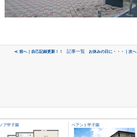
記事一覧
≪ 前へ｜自己記録更新！！
お休みの日に・・・｜次へ
ノア甲子園
ベアント甲子園