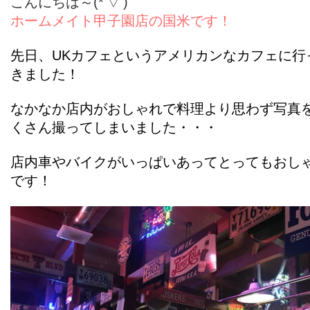
こんにちは～(*'▽')
ホームメイト甲子園店の国米です！
先日、UKカフェというアメリカンなカフェに行
きました！
なかなか店内がおしゃれで料理より思わず写真
くさん撮ってしまいました・・・
店内車やバイクがいっぱいあってとってもおし
です！