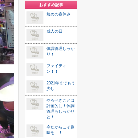
おすすめ記事
短めの春休み
成人の日
体調管理しっか
り！
ファイティ
ン！！
2021年までもう
少し
やるべきことは
計画的に！体調
管理もしっかり
と！
今だからこそ趣
味を…！