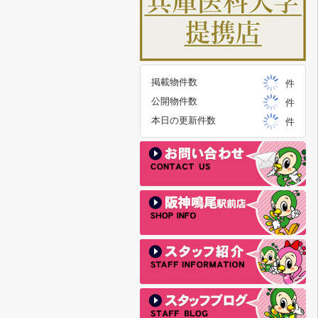
掲載物件数
件
公開物件数
件
本日の更新件数
件