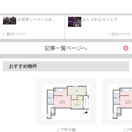
お花見シーズンもあ...
おしゃれなカフェで...
＜ 前のページ
＞次のページ
記事一覧ページへ
おすすめ物件
ノア甲子園
ノア