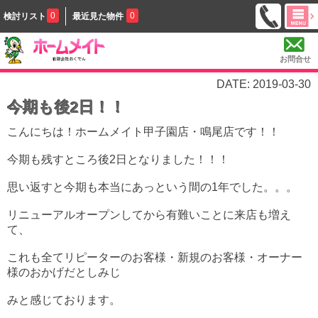
0
0
検討リスト
最近見た物件
お問合せ
DATE: 2019-03-30
今期も後2日！！
こんにちは！ホームメイト甲子園店・鳴尾店です！！
今期も残すところ後2日となりました！！！
思い返すと今期も本当にあっという間の1年でした。。。
リニューアルオープンしてから有難いことに来店も増え
て、
これも全てリピーターのお客様・新規のお客様・オーナー
様のおかげだとしみじ
みと感じております。