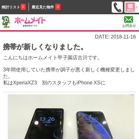
0
0
検討リスト
最近見た物件
お問合せ
DATE: 2018-11-16
携帯が新しくなりました。
こんにちはホームメイト甲子園店古川です。
3年間使用していた携帯が調子が悪く新しく機種変更しまし
た。
私はXperiaXZ3 別のスタッフも
iPhone XSに