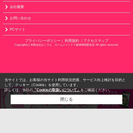
会社概要
お問い合わせ
PCサイト
プライバシーポリシー
利用規約
｜アクセスマップ
｜
Copyright(c) 有限会社おくでん ホームメイトＦＣ阪神鳴尾駅前店 All rights reserved.
当サイトでは、お客様の当サイト利用状況把握、サービス向上検討を目的と
して、クッキー（Cookie）を使用しています。
詳しくは、当社の
「Cookieの取扱いについて」
をご確認ください。
閉じる