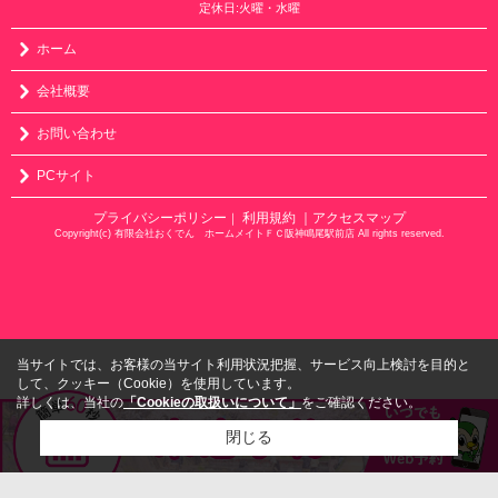
定休日:火曜・水曜
ホーム
会社概要
お問い合わせ
PCサイト
プライバシーポリシー
利用規約
｜アクセスマップ
｜
Copyright(c) 有限会社おくでん ホームメイトＦＣ阪神鳴尾駅前店 All rights reserved.
当サイトでは、お客様の当サイト利用状況把握、サービス向上検討を目的と
して、クッキー（Cookie）を使用しています。
詳しくは、当社の
「Cookieの取扱いについて」
をご確認ください。
閉じる