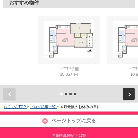
おすすめ物件
ノア甲子園
ノア
10.85万円
10.
おくでんTOP
>
ブログ記事一覧
>
４月最後のお休みの日に
ページトップに戻る
営業時間:9時から17時