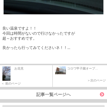
良い温泉ですよ！！
今回は時間がないので行けなかったですが
超～おすすめです。
良かったら行ってみてくださいネ！！...
お花見
コロワ甲子園オープ...
＞次のページ
＜ 前のページ
記事一覧ページへ