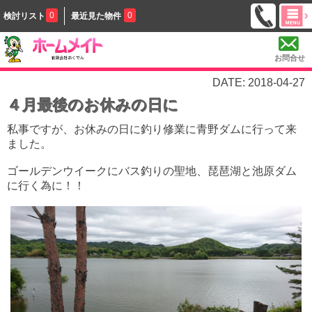
0
0
検討リスト
最近見た物件
お問合せ
DATE: 2018-04-27
４月最後のお休みの日に
私事ですが、お休みの日に釣り修業に青野ダムに行って来
ました。
ゴールデンウイークにバス釣りの聖地、琵琶湖と池原ダム
に行く為に！！