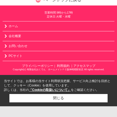
営業時間:9時から17時
定休日:火曜・水曜
ホーム
会社概要
お問い合わせ
PCサイト
プライバシーポリシー
利用規約
｜アクセスマップ
｜
Copyright(c) 有限会社おくでん ホームメイトＦＣ阪神鳴尾駅前店 All rights reserved.
当サイトでは、お客様の当サイト利用状況把握、サービス向上検討を目的と
して、クッキー（Cookie）を使用しています。
詳しくは、当社の
「Cookieの取扱いについて」
をご確認ください。
閉じる