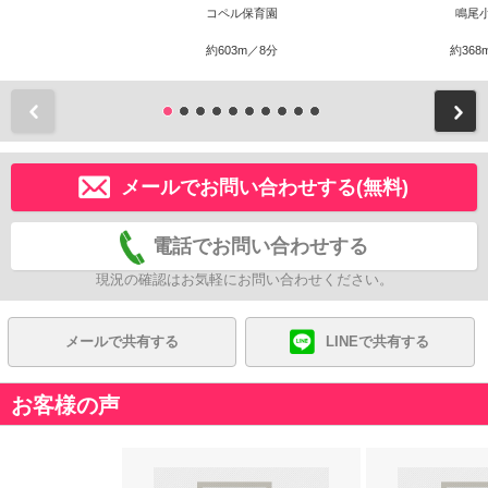
コペル保育園
鳴尾
約603m／8分
約368
前
メールでお問い合わせする(無料)
電話でお問い合わせする
現況の確認はお気軽にお問い合わせください。
メールで共有する
LINEで共有する
お客様の声