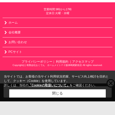
営業時間:9時から17時
定休日:火曜・水曜
ホーム
会社概要
お問い合わせ
PCサイト
プライバシーポリシー
利用規約
｜アクセスマップ
｜
Copyright(c) 有限会社おくでん ホームメイトＦＣ阪神鳴尾駅前店 All rights reserved.
当サイトでは、お客様の当サイト利用状況把握、サービス向上検討を目的と
して、クッキー（Cookie）を使用しています。
詳しくは、当社の
「Cookieの取扱いについて」
をご確認ください。
こちらの物件をご覧の方に
お勧めな物件
はこちら
閉じる