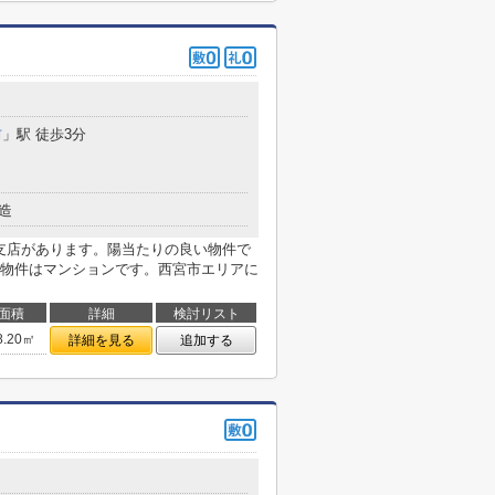
前
」駅 徒歩3分
造
尾支店があります。陽当たりの良い物件で
物件はマンションです。西宮市エリアに
面積
詳細
検討リスト
8.20㎡
詳細を見る
追加する