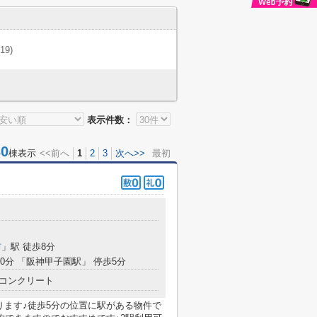
(19)
表示件数：
0
棟表示
<<前へ
1
2
3
次へ>>
最初
前
」駅 徒歩8分
10分 「阪神甲子園駅」 停歩5分
コンクリート
ります♪徒歩5分の位置に駅がある物件で