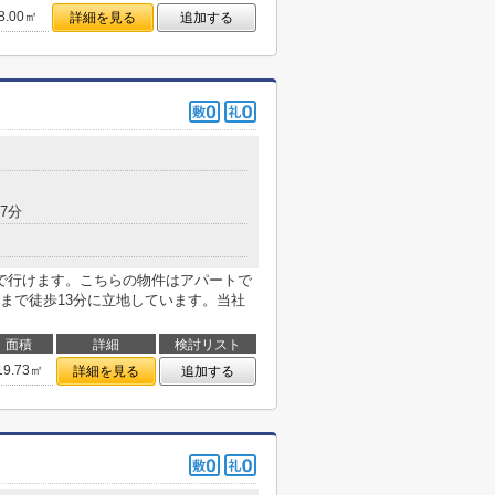
8.00㎡
詳細を見る
追加する
7分
で行けます。こちらの物件はアパートで
まで徒歩13分に立地しています。当社
面積
詳細
検討リスト
19.73㎡
詳細を見る
追加する