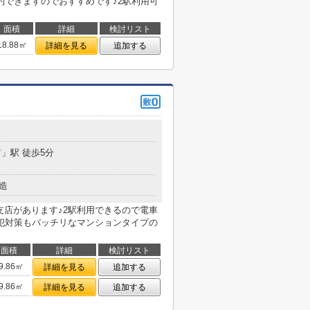
約できますのでおすすめです♪2駅利用可
面積
詳細
検討リスト
18.88㎡
詳細を見る
追加する
前
」駅 徒歩5分
造
支店があります♪2駅利用できるので電車
犯対策もバッチリなマンションタイプの
面積
詳細
検討リスト
9.86㎡
詳細を見る
追加する
9.86㎡
詳細を見る
追加する