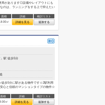
郵便局があります◎設備やレイアウトにも
なのは、ランニングをする上で抑えたい
面積
詳細
検討リスト
18.00㎡
詳細を見る
追加する
前
」駅 徒歩5分
造
☆徒歩5分に駅がある物件です☆2駅利用
安心と信頼のマンションタイプの物件☆
面積
詳細
検討リスト
8.00㎡
詳細を見る
追加する