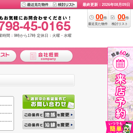
最終更新：2026年08月09日
00
00
件
件
最近見た物件
検討リスト
業時間：9時から17時
定休日：火曜・水曜