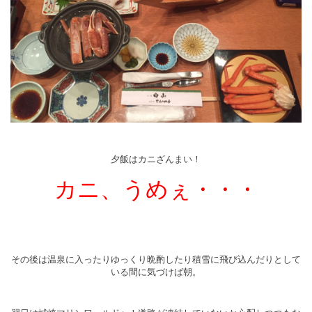
夕飯はカニざんまい！
カニ、うめぇ・・・
その後は温泉に入ったりゆっくり晩酌したり積雪に飛び込んだりとして
いる間に気づけば朝。