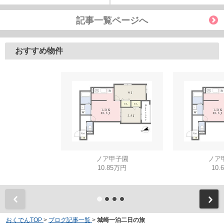
記事一覧ページへ
おすすめ物件
ノア甲子園
ノア
10.85万円
10.
おくでんTOP
>
ブログ記事一覧
>
城崎一泊二日の旅