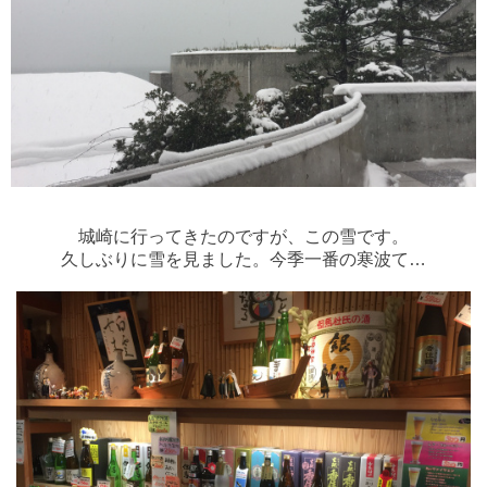
城崎に行ってきたのですが、この雪です。
久しぶりに雪を見ました。今季一番の寒波て…