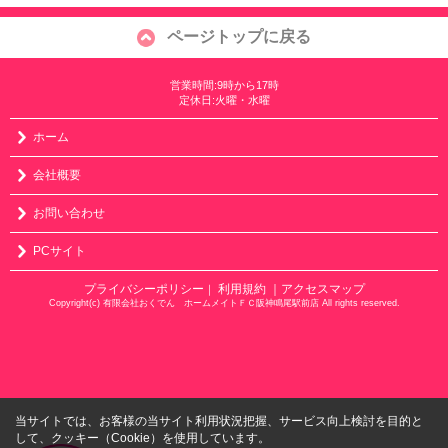
ページトップに戻る
営業時間:9時から17時
定休日:火曜・水曜
ホーム
会社概要
お問い合わせ
PCサイト
プライバシーポリシー
利用規約
｜アクセスマップ
｜
Copyright(c) 有限会社おくでん ホームメイトＦＣ阪神鳴尾駅前店 All rights reserved.
当サイトでは、お客様の当サイト利用状況把握、サービス向上検討を目的と
して、クッキー（Cookie）を使用しています。