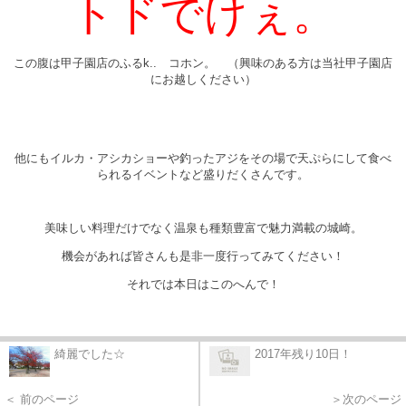
トドでけぇ。
この腹は甲子園店の
ふるk.. コホン。 （興味のある方は当社甲子園店
にお越しください）
他にもイルカ・アシカショーや釣ったアジをその場で天ぷらにして食べ
られるイベントなど盛りだくさんです。
美味しい料理だけでなく温泉も種類豊富で魅力満載の城崎。
機会があれば皆さんも是非一度行ってみてください！
それでは本日はこのへんで！
綺麗でした☆
2017年残り10日！
＜ 前のページ
＞次のページ