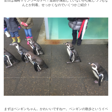
翌日は城崎マリンワールドへ！道路が凍結していないか心配しつつもな
んとか到着。せっかくなのでいくつかご紹介！
まずはペンギンちゃん。かわいいですねー。ペンギンの散歩というイベ