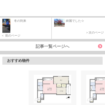
冬の到来
綺麗でした☆
＞次のページ
＜ 前のページ
記事一覧ページへ
おすすめ物件