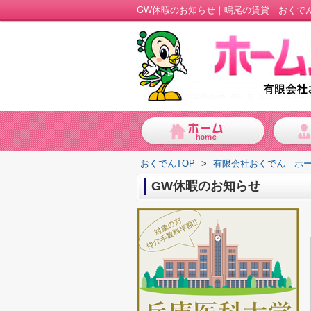
GW休暇のお知らせ｜鳴尾の賃貸｜おくで
おくでんTOP
>
有限会社おくでん ホ
GW休暇のお知らせ