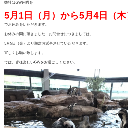
弊社はGW休暇を
5月1日（月）から5月4日（木
で
お休みをいただきます。
お休みの間に頂きました、お問合せにつきましては、
5月5日（金）より順次お返事させていただきます。
宜しくお願い致します。
では、皆様楽しいGWをお過ごしください。