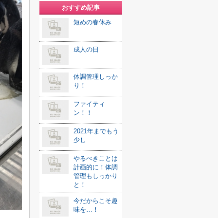
おすすめ記事
短めの春休み
成人の日
体調管理しっか
り！
ファイティ
ン！！
2021年までもう
少し
やるべきことは
計画的に！体調
管理もしっかり
と！
今だからこそ趣
味を…！