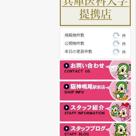
掲載物件数
件
公開物件数
件
本日の更新件数
件