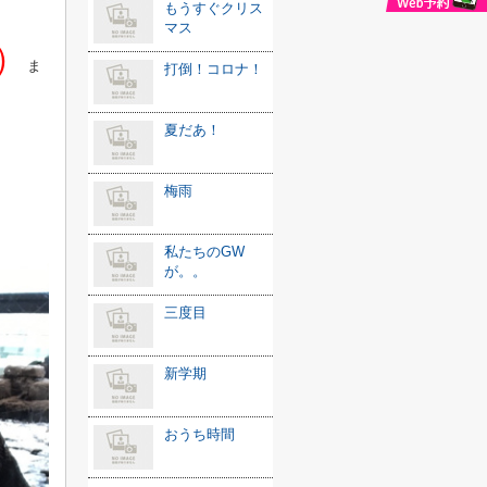
もうすぐクリス
マス
）
ま
打倒！コロナ！
夏だあ！
梅雨
私たちのGW
が。。
三度目
新学期
おうち時間