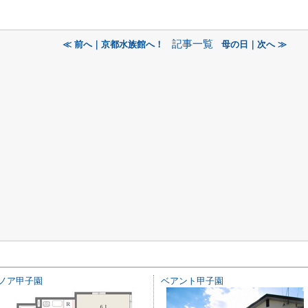
記事一覧
≪ 前へ｜京都水族館へ！
母の日｜次へ ≫
ノア甲子園
ベアント甲子園