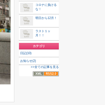
コロナに負ける
な！
明日から12月！
ラスト１ヶ
月！！
カテゴリ
日記(10)
お知らせ(2)
>>全ての記事を見る
XML
RSS2.0