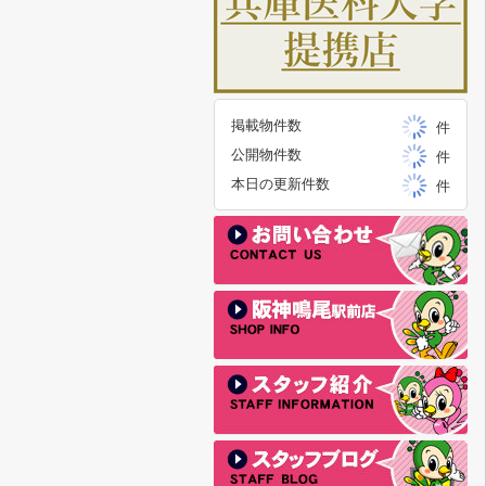
掲載物件数
件
公開物件数
件
本日の更新件数
件