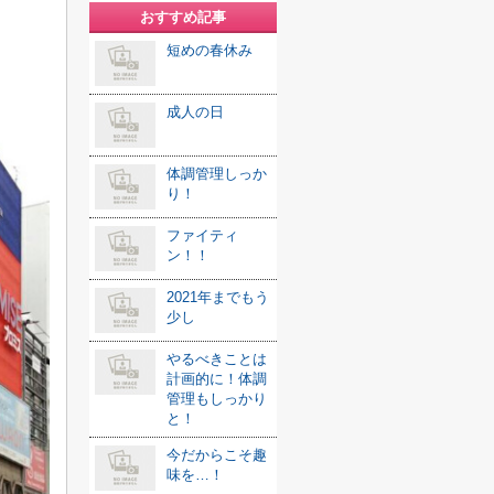
おすすめ記事
短めの春休み
成人の日
体調管理しっか
り！
ファイティ
ン！！
2021年までもう
少し
やるべきことは
計画的に！体調
管理もしっかり
と！
今だからこそ趣
味を…！