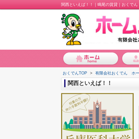
関西といえば！！｜鳴尾の賃貸｜おくでん
おくでんTOP
>
有限会社おくでん ホ
関西といえば！！