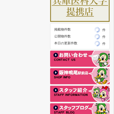
掲載物件数
件
公開物件数
件
本日の更新件数
件