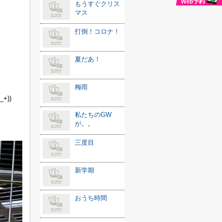
もうすぐクリス
マス
打倒！コロナ！
夏だあ！
梅雨
+))
私たちのGW
が。。
三度目
新学期
おうち時間