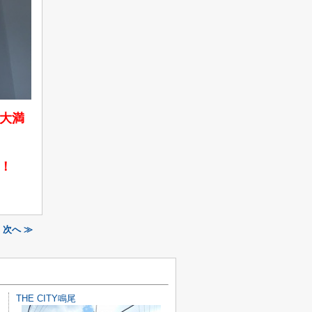
大満
！
次へ ≫
THE CITY鳴尾