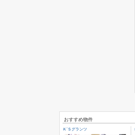
おすすめ物件
Ｋ’Ｓグランツ