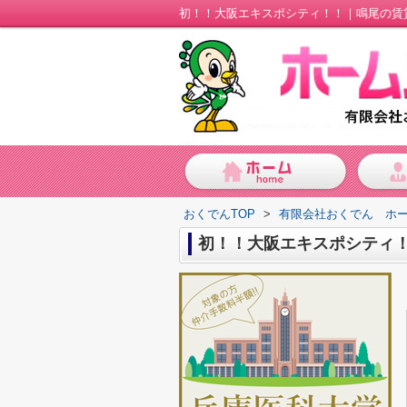
初！！大阪エキスポシティ！！｜鳴尾の賃
おくでんTOP
>
有限会社おくでん ホ
初！！大阪エキスポシティ