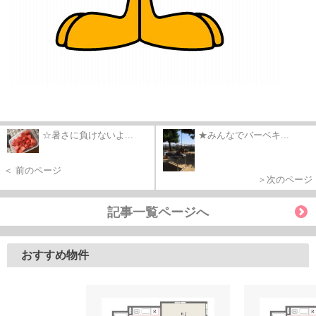
☆暑さに負けないよ...
★みんなでバーベキ...
＜ 前のページ
＞次のページ
記事一覧ページへ
おすすめ物件