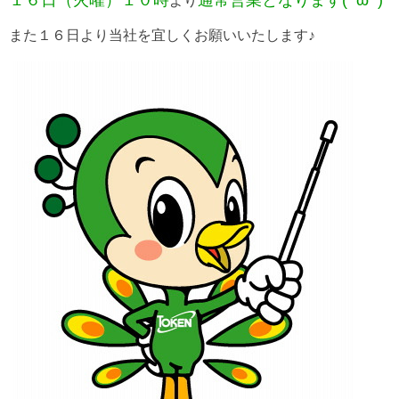
より
また１６日より当社を宜しくお願いいたします♪