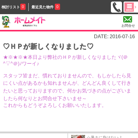
0
0
検討リスト
最近見た物件
お問合せ
DATE: 2016-07-16
♡ＨＰが新しくなりました♡
★※★※★本日より弊社のＨＰが新しくなりましたヾ(＠
^▽^＠)ﾉワーイ♪
スタッフ皆まだ、慣れておりませんので、もしかしたら見
にくい点があるかも知れませんが、
どんどん良くして行き
たいと思っておりますので、何かお気づきの点がございま
したら何なりとお問合せ下さいませ～
これからもどうぞよろしくお願いいたします。
☆暑さに負けないよ...