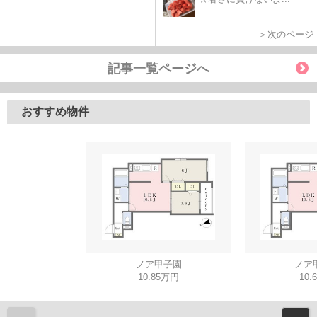
＞次のページ
記事一覧ページへ
おすすめ物件
ノア甲子園
ノア
10.85万円
10.