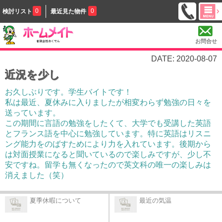
0
0
検討リスト
最近見た物件
お問合せ
DATE: 2020-08-07
近況を少し
お久しぶりです。学生バイトです！
私は最近、夏休みに入りましたが相変わらず勉強の日々を
送っています。
この期間に言語の勉強をしたくて、大学でも受講した英語
とフランス語を中心に勉強しています。特に英語はリスニ
ング能力をのばすためにより力を入れています。後期から
は対面授業になると聞いているので楽しみですが、少し不
安ですね。留学も無くなったので英文科の唯一の楽しみは
消えました（笑）
夏季休暇について
最近の気温