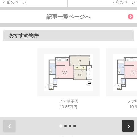
＜ 前のページ
＞次のページ
記事一覧ページへ
おすすめ物件
ノア甲子園
ノア
10.85万円
10.