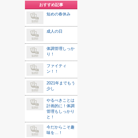
おすすめ記事
短めの春休み
成人の日
体調管理しっか
り！
ファイティ
ン！！
2021年までもう
少し
やるべきことは
計画的に！体調
管理もしっかり
と！
今だからこそ趣
味を…！