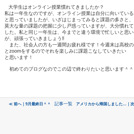
大学生はオンライン授業慣れてきましたか？
私は一年生なのですが、オンライン授業は自分に向いている
と思っていまし
たが、いざはじまってみると課題の多さと、
莫大な量の課題の把握に少し戸
惑っていますが、大分慣れて
した。私と同じ一年生は、今までと違う環境で
忙しいと思い
が、頑張っていきましょう‼
また、社会人の方も一週間お疲れ様です！
今週末は高校の
とzoomをするのでそれを楽しみに課題こなしていきたい
と思います！
初めてのブログなのでこの辺で終わりたいと思います＾＾
記事一覧
≪ 前へ｜9月最終日＾＾
アメリカから帰国しました…｜次