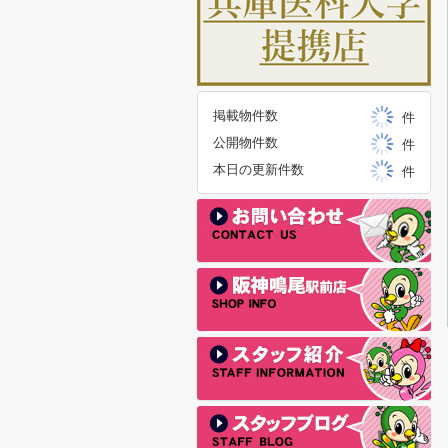
掲載物件数
件
公開物件数
件
本日の更新件数
件