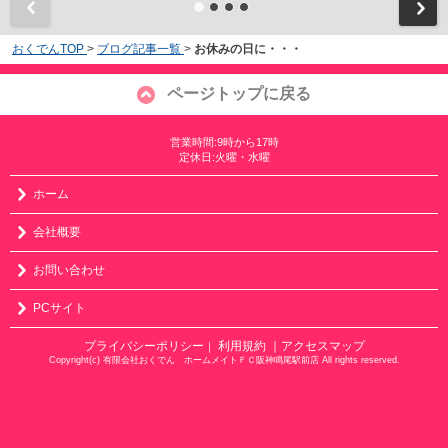
おくでんTOP
>
ブログ記事一覧
>
お休みの日に・・・
ページトップに戻る
営業時間:9時から17時
定休日:火曜・水曜
ホーム
会社概要
お問い合わせ
PCサイト
プライバシーポリシー
利用規約
｜アクセスマップ
｜
Copyright(c) 有限会社おくでん ホームメイトＦＣ阪神鳴尾駅前店 All rights reserved.