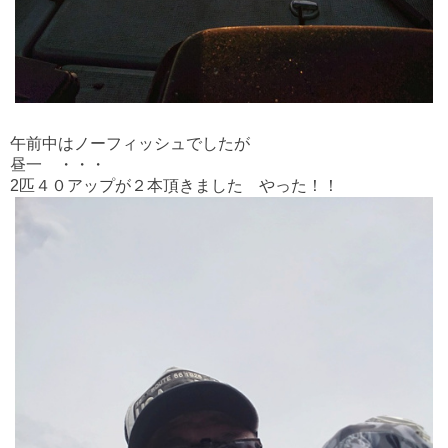
午前中はノーフィッシュでしたが
昼一 ・・・
2匹４０アップが２本頂きました やった！！