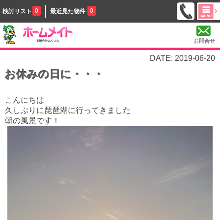
0
0
検討リスト
最近見た物件
お問合せ
DATE: 2019-06-20
お休みの日に・・・
こんにちは
久しぶりに琵琶湖に行ってきました
朝の風景です！