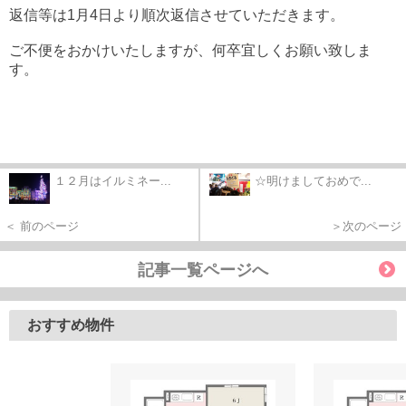
返信等は1月4日より順次返信させていただきます。
ご不便をおかけいたしますが、何卒宜しくお願い致しま
す。
１２月はイルミネー...
☆明けましておめで...
＜ 前のページ
＞次のページ
記事一覧ページへ
おすすめ物件