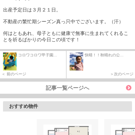
出産予定日は３月２１日。
不動産の繁忙期シーズン真っ只中でございます。（汗）
何はともあれ、母子ともに健康で無事に生まれてくれるこ
とを祈るばかりの今日この頃です！
コロワコロワ甲子園...
快晴！！秋晴れの公...
＞次のページ
＜ 前のページ
記事一覧ページへ
おすすめ物件