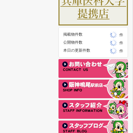
掲載物件数
件
公開物件数
件
本日の更新件数
件