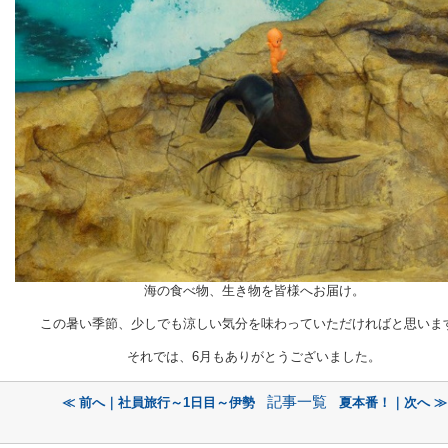
海の食べ物、生き物を皆様へお届け。
この暑い季節、少しでも涼しい気分を味わっていただければと思いま
それでは、6月もありがとうございました。
記事一覧
≪ 前へ｜社員旅行～1日目～伊勢
夏本番！｜次へ ≫