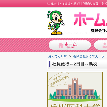
社員旅行～2日目～鳥羽｜鳴尾の賃貸｜お
おくでんTOP
>
有限会社おくでん ホ
社員旅行～2日目～鳥羽