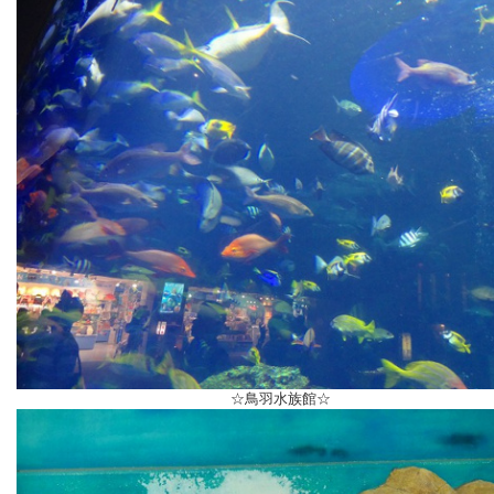
☆鳥羽水族館☆