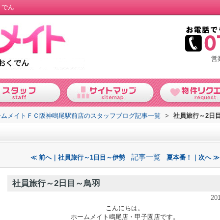
くでん
営
ームメイトＦＣ阪神鳴尾駅前店のスタッフブログ記事一覧
>
社員旅行～2日
記事一覧
≪ 前へ｜社員旅行～1日目～伊勢
夏本番！｜次へ ≫
社員旅行～2日目～鳥羽
20
こんにちは。
ホームメイト鳴尾店・甲子園店です。