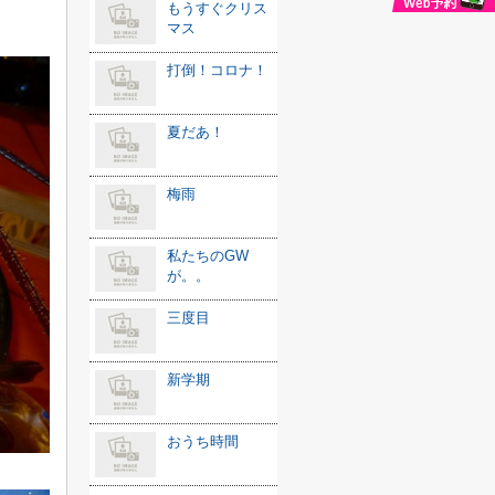
もうすぐクリス
マス
打倒！コロナ！
夏だあ！
梅雨
私たちのGW
が。。
三度目
新学期
おうち時間