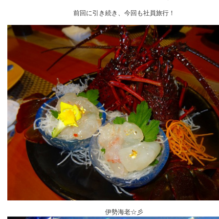
前回に引き続き、今回も社員旅行！
伊勢海老☆彡