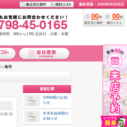
最終更新：2026年08月06日
00
00
件
件
最近見た物件
検討リスト
業時間：9時から17時
定休日：火曜・水曜
目～鳥羽
最新記事
GW休暇のお知
らせ
年末年始休暇の
18-06-30
お知らせ