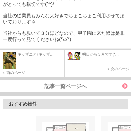
がとっても親切です(^^)/
当社の従業員もみんな大好きでちょこちょこ利用させて頂
いております☺
当社からも歩いて３分ほどなので、甲子園に来た際は是非
一度行って見てくださいね(*'ω'*)
キッザニア♪キッザ...
明日から３月です(*...
＞次のページ
＜ 前のページ
記事一覧ページへ
おすすめ物件