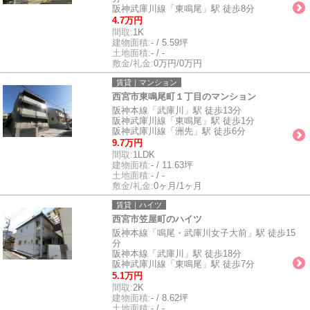
阪神武庫川線「東鳴尾」駅 徒歩8分
4.7万円
間取:
1K
建物面積:
- / 5.59坪
土地面積:
- / -
敷金/礼金:
0万円/0万円
賃貸｜マンション
西宮市東鳴尾町１丁目のマンション
阪神本線「武庫川」駅 徒歩13分
阪神武庫川線「東鳴尾」駅 徒歩1分
阪神武庫川線「洲先」駅 徒歩6分
9.7万円
間取:
1LDK
建物面積:
- / 11.63坪
土地面積:
- / -
敷金/礼金:
0ヶ月/1ヶ月
賃貸｜ハイツ
西宮市笠屋町のハイツ
阪神本線「鳴尾・武庫川女子大前」駅 徒歩15
分
阪神本線「武庫川」駅 徒歩18分
阪神武庫川線「東鳴尾」駅 徒歩7分
5.1万円
間取:
2K
建物面積:
- / 8.62坪
土地面積:
- / -