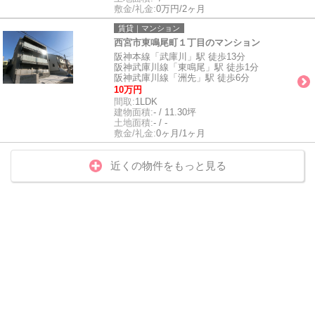
敷金/礼金:
0万円/2ヶ月
賃貸｜マンション
西宮市東鳴尾町１丁目のマンション
阪神本線「武庫川」駅 徒歩13分
阪神武庫川線「東鳴尾」駅 徒歩1分
阪神武庫川線「洲先」駅 徒歩6分
10万円
間取:
1LDK
建物面積:
- / 11.30坪
土地面積:
- / -
敷金/礼金:
0ヶ月/1ヶ月
近くの物件をもっと見る