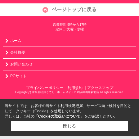
ページトップに戻る
営業時間:9時から17時
定休日:火曜・水曜
ホーム
会社概要
お問い合わせ
PCサイト
プライバシーポリシー
利用規約
｜アクセスマップ
｜
Copyright(c) 有限会社おくでん ホームメイトＦＣ阪神鳴尾駅前店 All rights reserved.
当サイトでは、お客様の当サイト利用状況把握、サービス向上検討を目的と
して、クッキー（Cookie）を使用しています。
詳しくは、当社の
「Cookieの取扱いについて」
をご確認ください。
閉じる