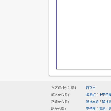
市区町村から探す
西宮市
町名から探す
鳴尾町
/
上甲子
路線から探す
阪神本線
/
阪神
駅から探す
甲子園
/
鳴尾・