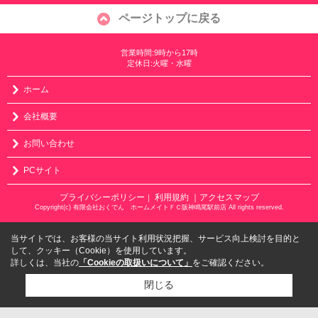
ページトップに戻る
営業時間:9時から17時
定休日:火曜・水曜
ホーム
会社概要
お問い合わせ
PCサイト
プライバシーポリシー
利用規約
｜アクセスマップ
｜
Copyright(c) 有限会社おくでん ホームメイトＦＣ阪神鳴尾駅前店 All rights reserved.
当サイトでは、お客様の当サイト利用状況把握、サービス向上検討を目的と
して、クッキー（Cookie）を使用しています。
詳しくは、当社の
「Cookieの取扱いについて」
をご確認ください。
閉じる