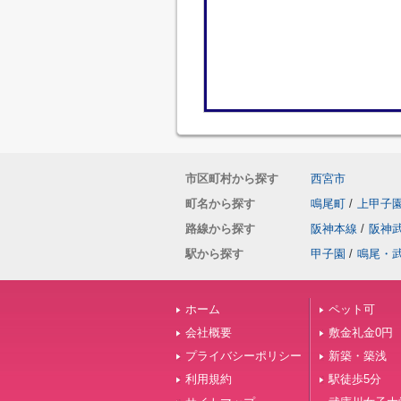
市区町村から探す
西宮市
町名から探す
鳴尾町
/
上甲子
路線から探す
阪神本線
/
阪神
駅から探す
甲子園
/
鳴尾・
ホーム
ペット可
会社概要
敷金礼金0円
プライバシーポリシー
新築・築浅
利用規約
駅徒歩5分