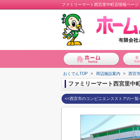
ファミリーマート西宮里中町店情報ページ
おくでんTOP
>
周辺施設案内
>
西宮
ファミリーマート西宮里中
<<西宮市のコンビニエンスストアの一覧