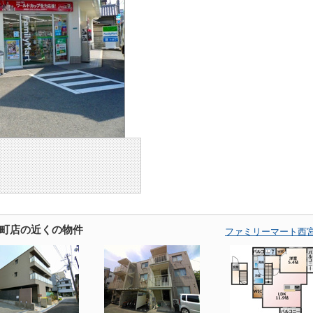
町店の近くの物件
ファミリーマート西