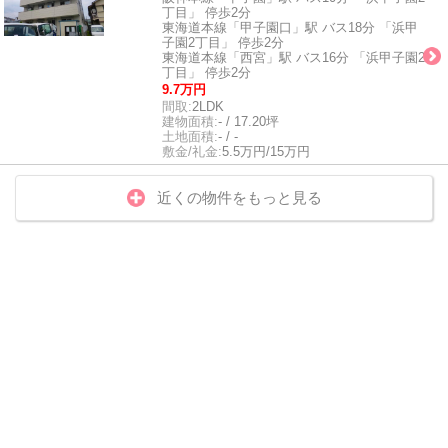
丁目」 停歩2分
東海道本線「甲子園口」駅 バス18分 「浜甲
子園2丁目」 停歩2分
東海道本線「西宮」駅 バス16分 「浜甲子園2
丁目」 停歩2分
9.7万円
間取:
2LDK
建物面積:
- / 17.20坪
土地面積:
- / -
敷金/礼金:
5.5万円/15万円
近くの物件をもっと見る